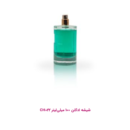
شیشه ادکلن 100 میلی‌لیتر CH022