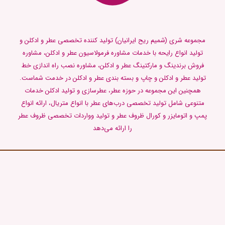
مجموعه شری (شمیم ریح ایرانیان) تولید کننده تخصصی عطر و ادکلن و
تولید انواع رایحه با خدمات مشاوره فرمولاسیون عطر و ادکلن، مشاوره
فروش برندینگ و مارکتینگ عطر و ادکلن، مشاوره نصب راه اندازی خط
تولید عطر و ادکلن و چاپ و بسته بندی عطر و ادکلن در خدمت شماست.
همچنین این مجموعه در حوزه عطر، عطرسازی و تولید ادکلن خدمات
متنوعی شامل تولید تخصصی درب‌های عطر با انواع متریال، ارائه انواع
پمپ و اتومایزر و کورال ظروف عطر و تولید وواردات تخصصی ظروف عطر
را ارائه می‌دهد