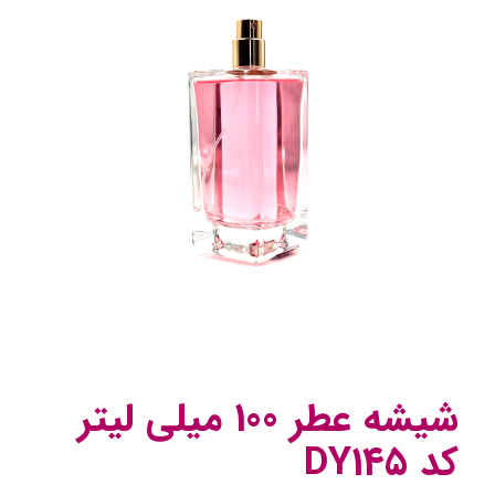
شیشه عطر 100 میلی لیتر
کد DY145