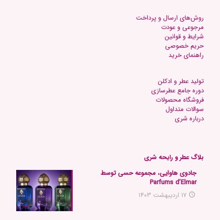
روش‌های ارسال و پرداخت
مرجوعی و عودت
شرایط و قوانین
حریم خصوصی
راهنمای خرید
تولید عطر و ادکلن
دوره جامع عطرسازی
فروشگاه محصولات
س
والات متداول
د
رباره شری
بلاگ عطر و رایحه شری
جادوی هاوایی، مجموعه حسی توسط
Parfums d’Elmar
۱۷ اردیبهشت ۱۴۰۳