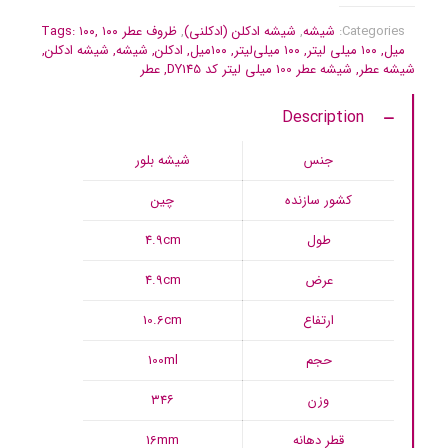
Categories:
شیشه
,
شیشه ادکلن (ادکلنی)
,
ظروف عطر
۱۰۰
,
۱۰۰
Tags:
میل
,
۱۰۰ میلی لیتر
,
۱۰۰ میلی‌لیتر
,
۱۰۰میل
,
ادکلن
,
شیشه
,
شیشه ادکلن
,
شیشه عطر
,
شیشه عطر 100 میلی لیتر کد DY145
,
عطر
Description
جنس
شیشه بلور
کشور سازنده
چین
طول
4.9cm
عرض
4.9cm
ارتفاع
10.6cm
حجم
100ml
وزن
۳۴۶
قطر دهانه
16mm