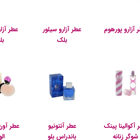
 آزارو پورهوم
عطر آزارو سیلور
عطر آزار
بلک
بل
 آکوالینا پینک
عطر آنتونیو
عطر آون 
شوگر زنانه
باندراس بلو
ال