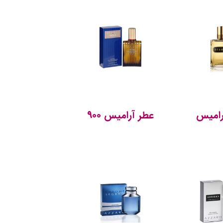
رامیس
عطر آرامیس ۹۰۰