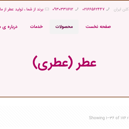
کلن ایران
۰۲۱۶۶۵۶۲۴۴۷
۰۹۳۰۳۳۱۱۶۱۲
برند از شما ، تولید عطر از ما
صفحه نخست
محصولات
خدمات
درباره ی م
عطر (عطری)
Showing 1–36 of 176 r