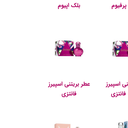
 پرفیوم
بلک اپیوم
ی اسپیرز
عطر بریتنی اسپیرز
 فانتزی
فانتزی