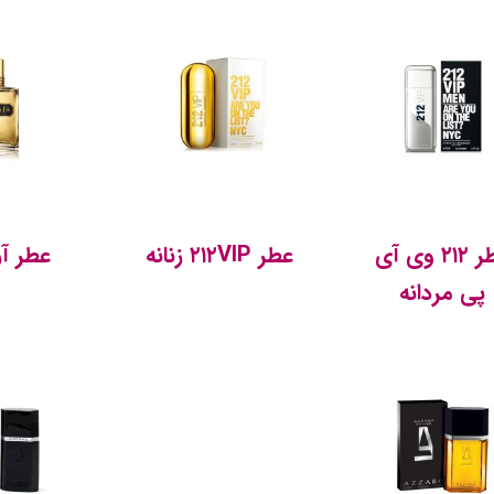
عطر ۲۱۲ وی آی
عطر ۲۱۲VIP زنانه
عطر آ
پی مردانه