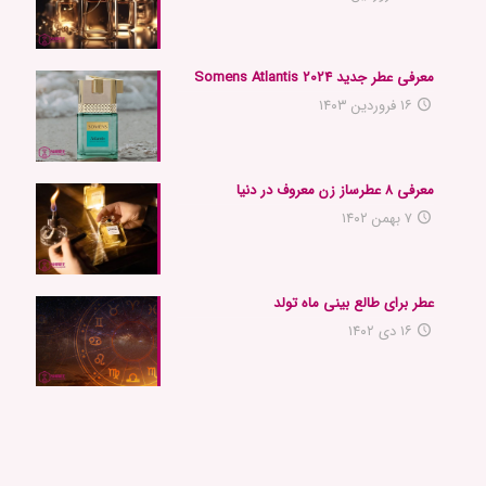
معرفی عطر جدید 2024 Somens Atlantis
۱۶ فروردین ۱۴۰۳
معرفی ۸ عطرساز زن معروف در دنیا
۷ بهمن ۱۴۰۲
عطر برای طالع بینی ماه تولد
۱۶ دی ۱۴۰۲