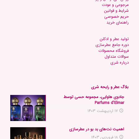
مرجوعی و عودت
شرایط و قوانین
حریم خصوصی
راهنمای خرید
تولید عطر و ادکلن
دوره جامع عطرسازی
فروشگاه محصولات
س
والات متداول
د
رباره شری
بلاگ عطر و رایحه شری
جادوی هاوایی، مجموعه حسی توسط
Parfums d’Elmar
۱۷ اردیبهشت ۱۴۰۳
اهمیت نت‌های بد بو در عطرسازی
۱۸ فروردین ۱۴۰۳