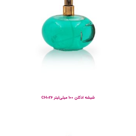
شیشه ادکلن 100 میلی‌لیتر CH026