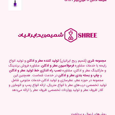
شیشه ادکلن 10 میلی‌لیتر CH161
مجموعه شری
(شمیم ریح ایرانیان)
تولید کننده عطر و ادکلن
و تولید انواع
رایحه با خدمات مشاوره
فرمولاسیون عطر و ادکلن
، مشاوره فروش برندینگ
و مارکتینگ عطر و ادکلن، مشاوره
نصب راه اندازی خط تولید عطر و ادکلن
و
چاپ و بسته بندی عطر و ادکلن
در خدمت شماست. همچنین این
مجموعه در حوزه عطر، عطرسازی و تولید ادکلن خدمات متنوعی شامل
تولید تخصصی درب‌های عطر با انواع متریال، ارائه انواع پمپ و اتومایزر و
کلار ظروف عطر و تولید وواردات تخصصی ظروف عطر را ارائه می‌دهد
روش‌های ارسال و پرداخت