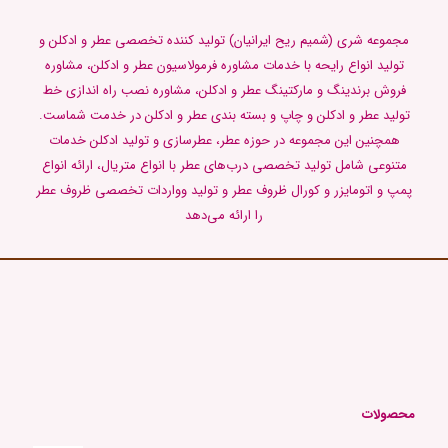
مجموعه شری (شمیم ریح ایرانیان) تولید کننده تخصصی عطر و ادکلن و
تولید انواع رایحه با خدمات مشاوره فرمولاسیون عطر و ادکلن، مشاوره
فروش برندینگ و مارکتینگ عطر و ادکلن، مشاوره نصب راه اندازی خط
تولید عطر و ادکلن و چاپ و بسته بندی عطر و ادکلن در خدمت شماست.
همچنین این مجموعه در حوزه عطر، عطرسازی و تولید ادکلن خدمات
متنوعی شامل تولید تخصصی درب‌های عطر با انواع متریال، ارائه انواع
پمپ و اتومایزر و کورال ظروف عطر و تولید وواردات تخصصی ظروف عطر
را ارائه می‌دهد
محصولات