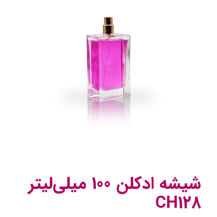
شیشه ادکلن 100 میلی‌لیتر
CH128