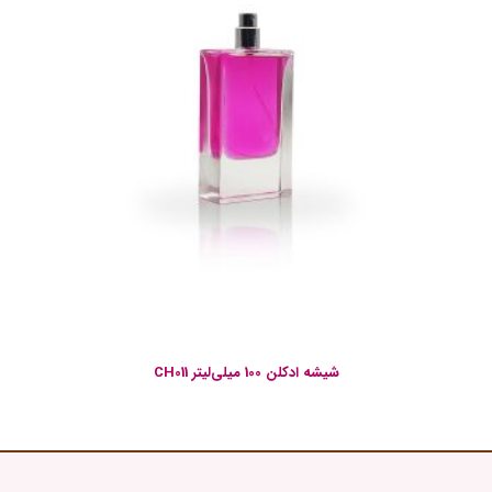
شیشه ادکلن 100 میلی‌لیتر CH011