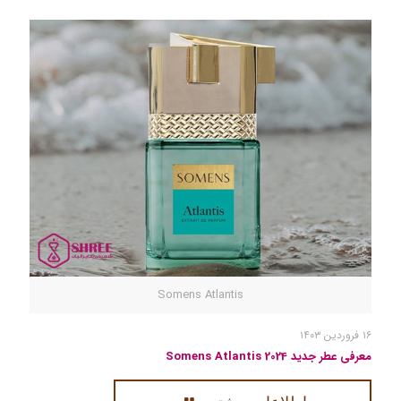
Somens Atlantis
۱۶ فروردین ۱۴۰۳
معرفی عطر جدید 2024 Somens Atlantis