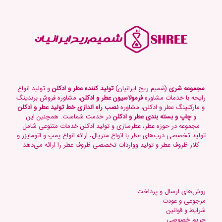
مجموعه شری
(شمیم ریح ایرانیان)
تولید کننده عطر و ادکلن
و تولید انواع
رایحه با خدمات مشاوره
فرمولاسیون عطر و ادکلن
، مشاوره فروش برندینگ
و مارکتینگ عطر و ادکلن، مشاوره
نصب راه اندازی خط تولید عطر و ادکلن
و
چاپ و بسته بندی عطر و ادکلن
در خدمت شماست. همچنین این
مجموعه در حوزه عطر، عطرسازی و تولید ادکلن خدمات متنوعی شامل
تولید تخصصی درب‌های عطر با انواع متریال، ارائه انواع پمپ و اتومایزر و
کلار ظروف عطر و تولید وواردات تخصصی ظروف عطر را ارائه می‌دهد
روش‌های ارسال و پرداخت
مرجوعی و عودت
شرایط و قوانین
حریم خصوصی