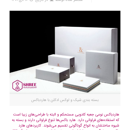
بسته بندی شیک و لوکس ادکلن با هاردباکس
هاردباکس نوعی جعبه کادویی مستحکم و البته با طراحی‌های زیبا است
که استفاده‌های فراوانی دارد. هارد باکس‌ها تنوع فراوانی دارند و بسته به
شیوه ساختشان به انواع گوناگونی تقسیم می‌شوند. کاربردهای هارد