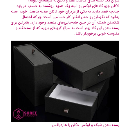
عنوان یک بسته بندی مناسب عطر و دکلن به سراغشان برویم؟
ادکلن جزو کالاهای لوکس و البته یک هدیه ارزشمند به حساب می‌آید.
چنانچه قصد دارید به یکی از عزیزان خود ادکلن هدیه بدهید، خوب است
بدانید که نگهداری و حمل ادکلن کار حساسی است؛ چراکه احتمال
شکستن شیشه آن در حین جابه‌جایی‌های متعدد وجود دارد. بنابراین برای
بسته بندی این کالا بهتر است به سراغ گزینه‌ای بروید که از استحکام و
مقاومت خوبی برخوردار باشد.
بسته بندی شیک و لوکس ادکلن با هاردباکس