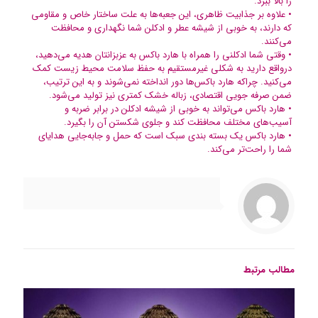
را بالا ببرد.
• علاوه بر جذابیت ظاهری، این جعبه‌ها به علت ساختار خاص و مقاومی
که دارند، به خوبی از شیشه عطر و ادکلن شما نگهداری و محافظت
می‌کنند.
• وقتی شما ادکلنی را همراه با هارد باکس به عزبزانتان هدیه می‌دهید،
درواقع دارید به شکلی غیرمستقیم به حفظ سلامت محیط زیست کمک
می‌کنید. چراکه هارد باکس‌ها دور انداخته نمی‌شوند و به این ترتیب،
ضمن صرفه جویی اقتصادی، زباله خشک کمتری نیز تولید می‌شود.
• هارد باکس می‌تواند به خوبی از شیشه ادکلن‌ در برابر ضربه و
آسیب‌های مختلف محافظت کند و جلوی شکستن آن‌ را بگیرد.
• هارد باکس یک بسته بندی سبک است که حمل و جابه‌جایی هدایای
شما را راحت‌تر می‌کند.
مطالب مرتبط