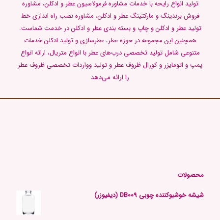
تولید انواع رایحه با خدمات مشاوره فرمولاسیون عطر و ادکلن، مشاوره
فروش برندینگ و مارکتینگ عطر و ادکلن، مشاوره نصب راه اندازی خط
تولید عطر و ادکلن و چاپ و بسته بندی عطر و ادکلن در خدمت شماست.
همچنین این مجموعه در حوزه عطر، عطرسازی و تولید ادکلن خدمات
متنوعی شامل تولید تخصصی درب‌های عطر با انواع متریال، ارائه انواع
پمپ و اتومایزر و کورال ظروف عطر و تولید وواردات تخصصی ظروف عطر
را ارائه می‌دهد
محصولات
شیشه خوشبوکننده چوبی DB009 (دیفیوزر)