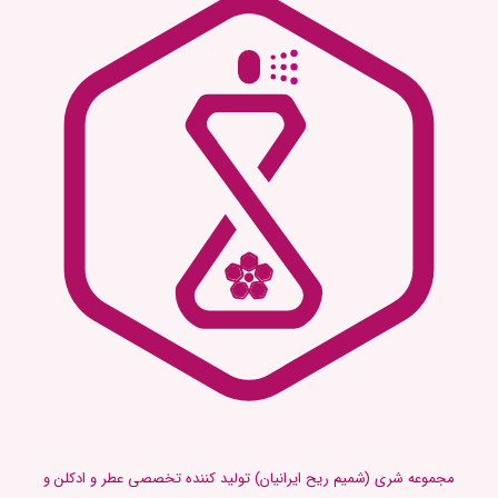
مجموعه شری (شمیم ریح ایرانیان) تولید کننده تخصصی عطر و ادکلن و