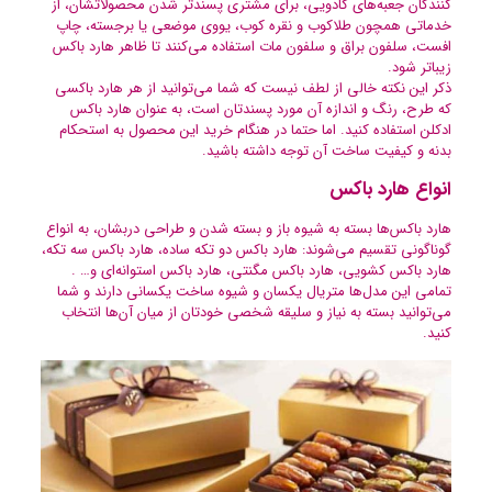
کنندگان جعبه‌های کادویی، برای مشتری پسندتر شدن محصولاتشان، از
خدماتی همچون طلاکوب و نقره کوب، یووی موضعی یا برجسته، چاپ
افست، سلفون براق و سلفون مات استفاده می‌کنند تا ظاهر هارد باکس
زیباتر شود.
ذکر این نکته خالی از لطف نیست که شما می‌توانید از هر هارد باکسی
که طرح، رنگ و اندازه آن مورد پسندتان است، به عنوان هارد باکس
ادکلن استفاده کنید. اما حتما در هنگام خرید این محصول به استحکام
بدنه و کیفیت ساخت آن توجه داشته باشید.
انواع هارد باکس
هارد باکس‌ها بسته به شیوه باز و بسته شدن و طراحی دربشان، به انواع
گوناگونی تقسیم می‌شوند: هارد باکس دو تکه ساده، هارد باکس سه تکه،
هارد باکس کشویی، هارد باکس مگنتی، هارد باکس استوانه‌ای و… .
تمامی این مدل‌ها متریال یکسان و شیوه ساخت یکسانی دارند و شما
می‌توانید بسته به نیاز و سلیقه شخصی خودتان از میان آن‌ها انتخاب
کنید.