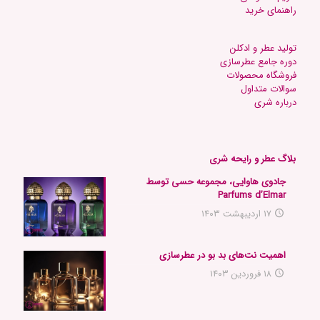
راهنمای خرید
تولید عطر و ادکلن
دوره جامع عطرسازی
فروشگاه محصولات
س
والات متداول
د
رباره شری
بلاگ عطر و رایحه شری
جادوی هاوایی، مجموعه حسی توسط
Parfums d’Elmar
۱۷ اردیبهشت ۱۴۰۳
اهمیت نت‌های بد بو در عطرسازی
۱۸ فروردین ۱۴۰۳