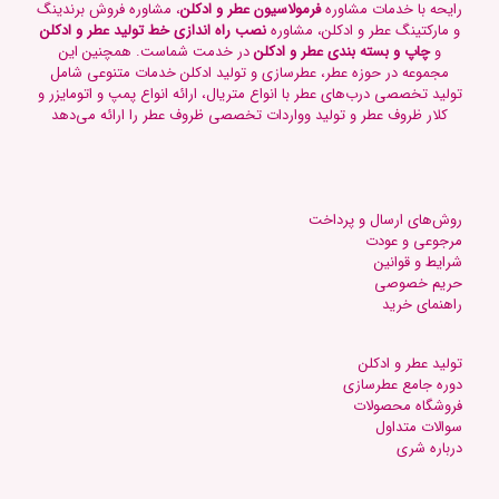
رایحه با خدمات مشاوره
فرمولاسیون عطر و ادکلن
، مشاوره فروش برندینگ
و مارکتینگ عطر و ادکلن، مشاوره
نصب راه اندازی خط تولید عطر و ادکلن
و
چاپ و بسته بندی عطر و ادکلن
در خدمت شماست. همچنین این
مجموعه در حوزه عطر، عطرسازی و تولید ادکلن خدمات متنوعی شامل
تولید تخصصی درب‌های عطر با انواع متریال، ارائه انواع پمپ و اتومایزر و
کلار ظروف عطر و تولید وواردات تخصصی ظروف عطر را ارائه می‌دهد
روش‌های ارسال و پرداخت
مرجوعی و عودت
شرایط و قوانین
حریم خصوصی
راهنمای خرید
تولید عطر و ادکلن
دوره جامع عطرسازی
فروشگاه محصولات
س
والات متداول
د
رباره شری