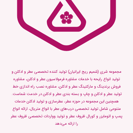
مجموعه شری (شمیم ریح ایرانیان) تولید کننده تخصصی عطر و ادکلن و
تولید انواع رایحه با خدمات مشاوره فرمولاسیون عطر و ادکلن، مشاوره
فروش برندینگ و مارکتینگ عطر و ادکلن، مشاوره نصب راه اندازی خط
تولید عطر و ادکلن و چاپ و بسته بندی عطر و ادکلن در خدمت شماست.
همچنین این مجموعه در حوزه عطر، عطرسازی و تولید ادکلن خدمات
متنوعی شامل تولید تخصصی درب‌های عطر با انواع متریال، ارائه انواع
پمپ و اتومایزر و کورال ظروف عطر و تولید وواردات تخصصی ظروف عطر
را ارائه می‌دهد