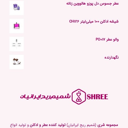
عطر جسوس دل پوزو هالووین زنانه
شیشه ادکلن 100 میلی‌لیتر CH126
والو عطر PO017
نگهدارنده
مجموعه شری
(شمیم ریح ایرانیان)
تولید کننده عطر و ادکلن
و تولید انواع