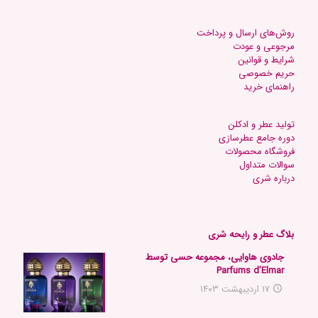
روش‌های ارسال و پرداخت
مرجوعی و عودت
شرایط و قوانین
حریم خصوصی
راهنمای خرید
تولید عطر و ادکلن
دوره جامع عطرسازی
فروشگاه محصولات
س
والات متداول
د
رباره شری
بلاگ عطر و رایحه شری
جادوی هاوایی، مجموعه حسی توسط
Parfums d’Elmar
۱۷ اردیبهشت ۱۴۰۳