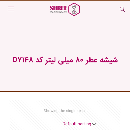
شیشه عطر 80 میلی لیتر کد DY148
Showing the single result