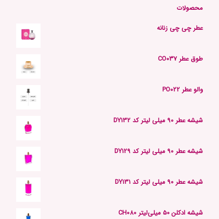
محصولات
عطر چی چی زنانه
طوق عطر CO037
والو عطر PO022
شیشه عطر 90 میلی لیتر کد DY132
شیشه عطر 90 میلی لیتر کد DY129
شیشه عطر 90 میلی لیتر کد DY131
شیشه ادکلن 50 میلی‌لیتر CH080