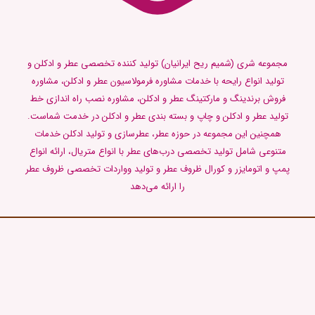
مجموعه شری (شمیم ریح ایرانیان) تولید کننده تخصصی عطر و ادکلن و
تولید انواع رایحه با خدمات مشاوره فرمولاسیون عطر و ادکلن، مشاوره
فروش برندینگ و مارکتینگ عطر و ادکلن، مشاوره نصب راه اندازی خط
تولید عطر و ادکلن و چاپ و بسته بندی عطر و ادکلن در خدمت شماست.
همچنین این مجموعه در حوزه عطر، عطرسازی و تولید ادکلن خدمات
متنوعی شامل تولید تخصصی درب‌های عطر با انواع متریال، ارائه انواع
پمپ و اتومایزر و کورال ظروف عطر و تولید وواردات تخصصی ظروف عطر
را ارائه می‌دهد