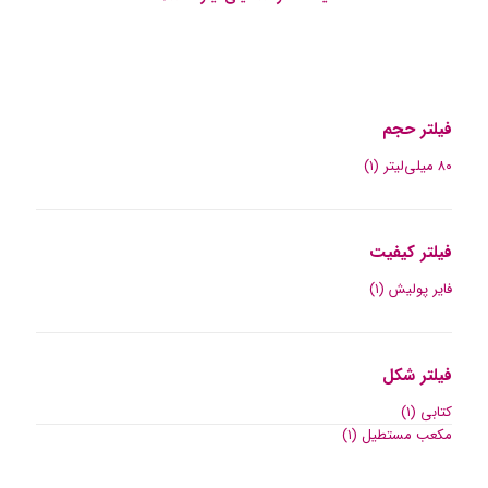
فیلتر حجم
۸۰ میلی‌لیتر
(۱)
فیلتر کیفیت
فایر پولیش
(۱)
فیلتر شکل
کتابی
(۱)
مکعب مستطیل
(۱)