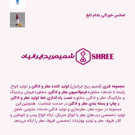
اسانس خوراکی بادام تلخ
مجموعه شری
(شمیم ریح ایرانیان)
تولید کننده عطر و ادکلن
و تولید انواع
رایحه با خدمات مشاوره
فرمولاسیون عطر و ادکلن
، مشاوره فروش برندینگ
و مارکتینگ عطر و ادکلن، مشاوره
نصب راه اندازی خط تولید عطر و ادکلن
و
چاپ و بسته بندی عطر و ادکلن
در خدمت شماست. همچنین این
مجموعه در حوزه عطر، عطرسازی و تولید ادکلن خدمات متنوعی شامل
تولید تخصصی درب‌های عطر با انواع متریال، ارائه انواع پمپ و اتومایزر و
کلار ظروف عطر و تولید وواردات تخصصی ظروف عطر را ارائه می‌دهد