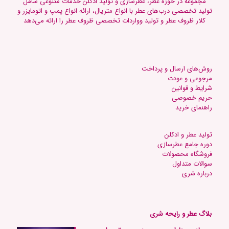
مجموعه در حوزه عطر، عطرسازی و تولید ادکلن خدمات متنوعی شامل
تولید تخصصی درب‌های عطر با انواع متریال، ارائه انواع پمپ و اتومایزر و
کلار ظروف عطر و تولید وواردات تخصصی ظروف عطر را ارائه می‌دهد
روش‌های ارسال و پرداخت
مرجوعی و عودت
شرایط و قوانین
حریم خصوصی
راهنمای خرید
تولید عطر و ادکلن
دوره جامع عطرسازی
فروشگاه محصولات
س
والات متداول
د
رباره شری
بلاگ عطر و رایحه شری