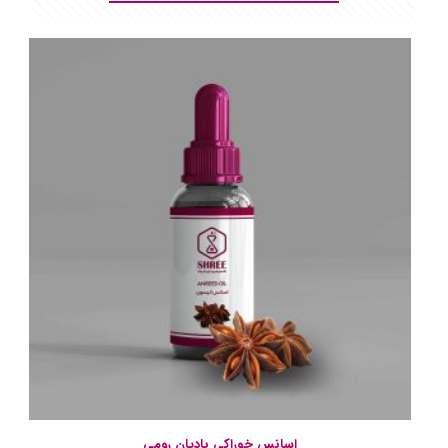
اسانس خوراکی بادیان رومی