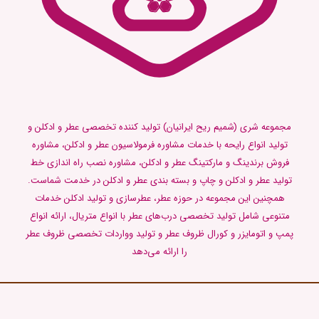
مجموعه شری (شمیم ریح ایرانیان) تولید کننده تخصصی عطر و ادکلن و
تولید انواع رایحه با خدمات مشاوره فرمولاسیون عطر و ادکلن، مشاوره
فروش برندینگ و مارکتینگ عطر و ادکلن، مشاوره نصب راه اندازی خط
تولید عطر و ادکلن و چاپ و بسته بندی عطر و ادکلن در خدمت شماست.
همچنین این مجموعه در حوزه عطر، عطرسازی و تولید ادکلن خدمات
متنوعی شامل تولید تخصصی درب‌های عطر با انواع متریال، ارائه انواع
پمپ و اتومایزر و کورال ظروف عطر و تولید وواردات تخصصی ظروف عطر
را ارائه می‌دهد